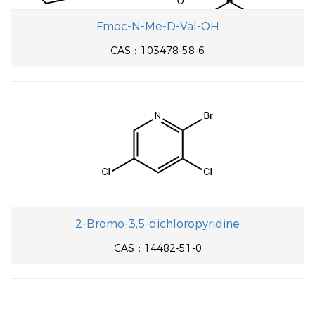
Fmoc-N-Me-D-Val-OH
CAS：103478-58-6
2-Bromo-3,5-dichloropyridine
CAS：14482-51-0