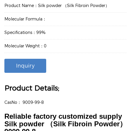
Product Name：Silk powder （Silk Fibroin Powder）
Molecular Formula：
Specifications：99%
Molecular Weight：0
Inquiry
Product Details;
CasNo：
9009-99-8
Reliable factory customized supply
Silk powder （Silk Fibroin Powder）