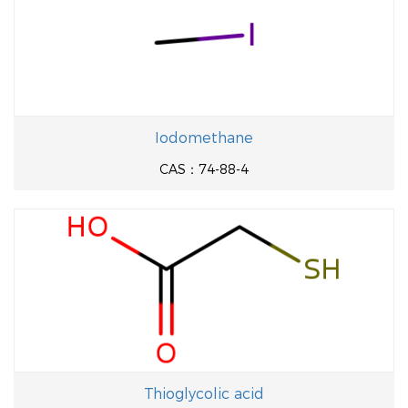
Iodomethane
CAS：74-88-4
Thioglycolic acid