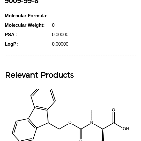
9009-99-8
Molecular Formula:
Molecular Weight:
0
PSA：
0.00000
LogP:
0.00000
Relevant Products