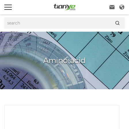



Amino acid